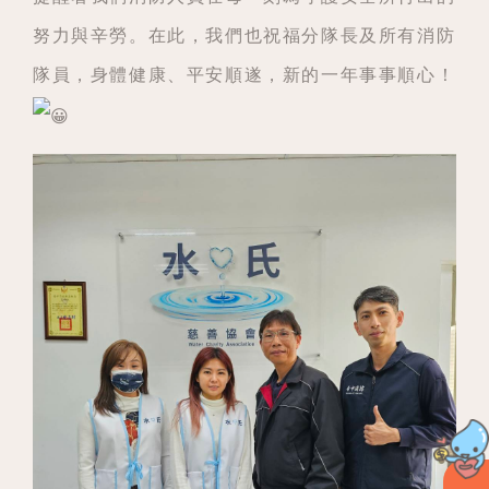
努力與辛勞。在此，我們也祝福分隊長及所有消防
隊員，身體健康、平安順遂，新的一年事事順心！