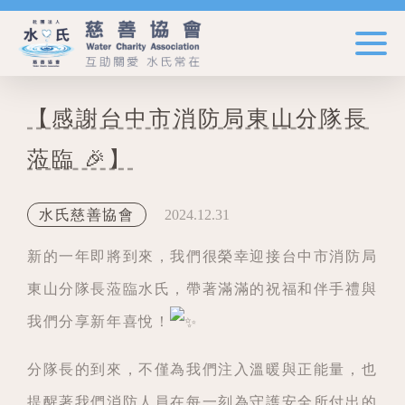
【感謝台中市消防局東山分隊長
蒞臨 🎉】
2024.12.31
水氏慈善協會
新的一年即將到來，我們很榮幸迎接台中市消防局
東山分隊長蒞臨水氏，帶著滿滿的祝福和伴手禮與
我們分享新年喜悅！
分隊長的到來，不僅為我們注入溫暖與正能量，也
提醒著我們消防人員在每一刻為守護安全所付出的