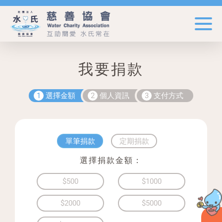
我要捐款
1
選擇金額
2
個人資訊
3
支付方式
單筆捐款
定期捐款
選擇捐款金額：
$500
$1000
$2000
$5000