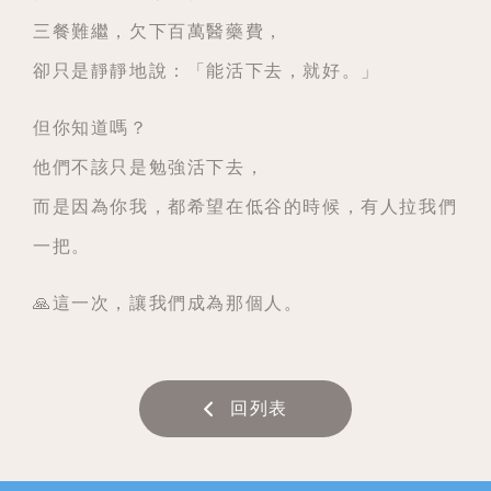
三餐難繼，欠下百萬醫藥費，
卻只是靜靜地說：「能活下去，就好。」
但你知道嗎？
他們不該只是勉強活下去，
而是因為你我，都希望在低谷的時候，有人拉我們
一把。
🙏這一次，讓我們成為那個人。
回列表